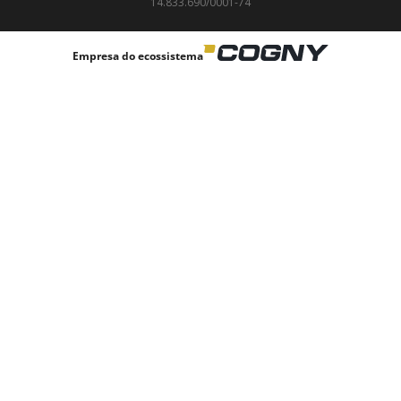
14.833.690/0001-74
Empresa do ecossistema