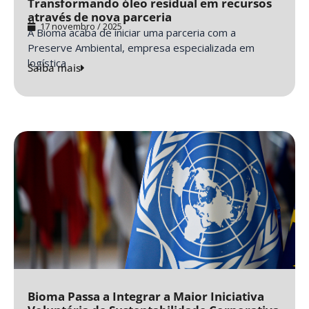
Transformando óleo residual em recursos
através de nova parceria
17 novembro / 2025
A Bioma acaba de iniciar uma parceria com a
Preserve Ambiental, empresa especializada em
logística
Saiba mais
Bioma Passa a Integrar a Maior Iniciativa