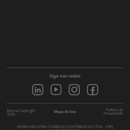
Siga nas redes
Política de
Bioma Copyright
Mapa do Site
Privacidade
2025
BIOMA INDUSTRIA COMERCIO E DISTRIBUICAO LTDA - CNPJ