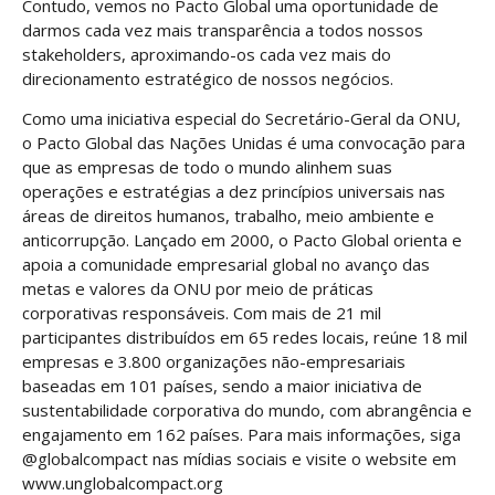
Contudo, vemos no Pacto Global uma oportunidade de
darmos cada vez mais transparência a todos nossos
stakeholders, aproximando-os cada vez mais do
direcionamento estratégico de nossos negócios.
Como uma iniciativa especial do Secretário-Geral da ONU,
o Pacto Global das Nações Unidas é uma convocação para
que as empresas de todo o mundo alinhem suas
operações e estratégias a dez princípios universais nas
áreas de direitos humanos, trabalho, meio ambiente e
anticorrupção. Lançado em 2000, o Pacto Global orienta e
apoia a comunidade empresarial global no avanço das
metas e valores da ONU por meio de práticas
corporativas responsáveis. Com mais de 21 mil
participantes distribuídos em 65 redes locais, reúne 18 mil
empresas e 3.800 organizações não-empresariais
baseadas em 101 países, sendo a maior iniciativa de
sustentabilidade corporativa do mundo, com abrangência e
engajamento em 162 países. Para mais informações, siga
@globalcompact nas mídias sociais e visite o website em
www.unglobalcompact.org