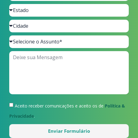
Aceito receber comunicações e aceito os de
Política &
Privacidade
.
Enviar Formulário