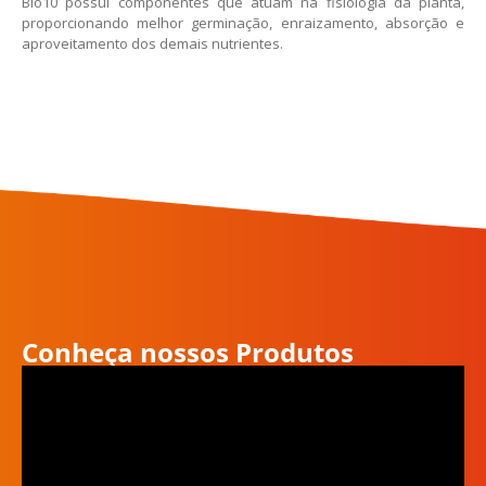
Bio10 possui componentes que atuam na fisiologia da planta,
proporcionando melhor germinação, enraizamento, absorção e
aproveitamento dos demais nutrientes.
Conheça nossos Produtos