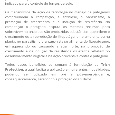
indicado para o controle de fungos de solo.
Os mecanismos de ação da tecnologia no manejo de patógenos
compreendem a competição, a antibiose, o parasitismo, a
promoção de crescimento e a indução de resistência. Na
competição o patógeno disputa os mesmos recursos para
sobreviver; na antibiose são produzidas substâncias que inibem o
crescimento ou a reprodução do fitopatógeno no ambiente ou na
planta; no parasitismo o antagonista se alimenta do fitopatógeno,
enfraquecendo ou causando a sua morte; na promoção de
crescimento e na indução de resistência os efeitos refletem no
desenvolvimento vegetal e na ação preventiva contra o patógeno.
Todos esses benefícios se somam à formulação do
Trich
Protection
, a qual facilita a aplicação em diferentes modalidades,
podendo ser utilizado em pré e pós-emergência e,
consequentemente, garantindo a proteção dos cultivos.