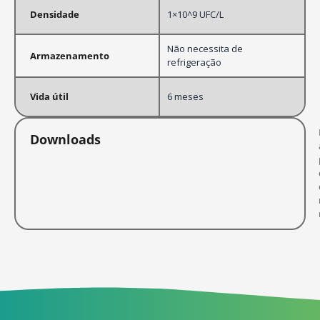
Densidade
1×10^9 UFC/L
Não necessita de
Armazenamento
refrigeração
Vida útil
6 meses
Downloads