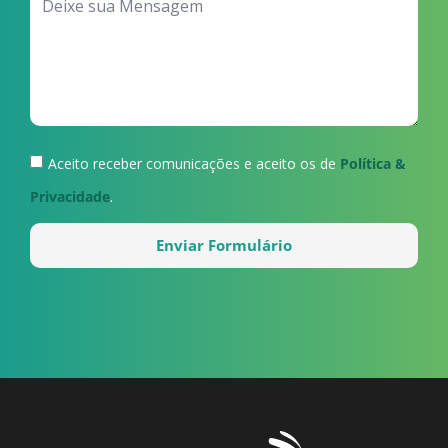
Aceito receber comunicações e aceito os de
Política &
Privacidade
.
Enviar Formulário