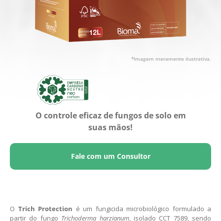
*Imagem meramente ilustrativa.
O controle eficaz de fungos de solo em
suas mãos!
Fale com um Consultor
O
Trich Protection
é um fungicida microbiológico formulado a
partir do fungo
Trichoderma harzianum
, isolado CCT 7589, sendo