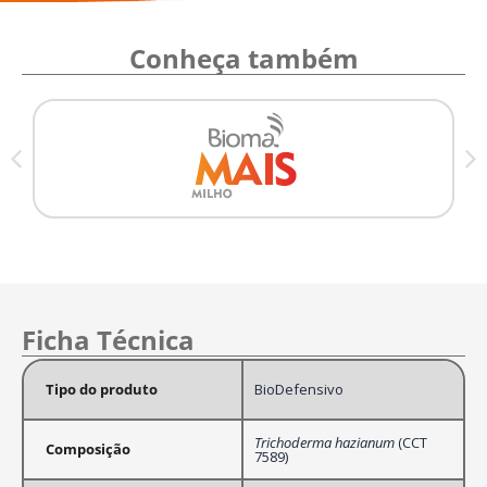
Conheça também
Ficha Técnica
Tipo do produto
BioDefensivo
Trichoderma hazianum
(CCT
Composição
7589)