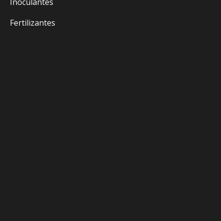
Inoculantes
Fertilizantes