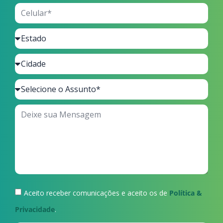
Aceito receber comunicações e aceito os de
Política &
Privacidade
.