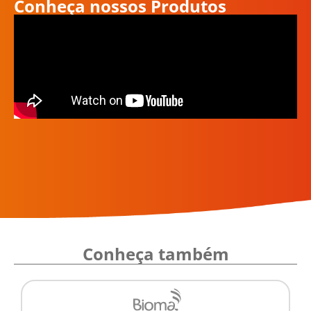
Conheça nossos Produtos
Conheça também