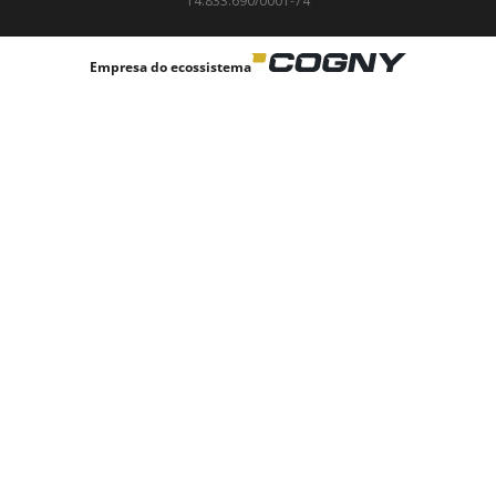
14.833.690/0001-74
Empresa do ecossistema